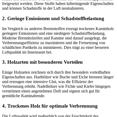
freigesetzt werden. Diese Stoffe haben luftreinigende Eigenschaften
und können Schadstoffe in der Luft neutralisieren.
2. Geringe Emissionen und Schadstoffbelastung
Im Vergleich zu anderen Brennstoffen erzeugt trockenes Kaminholz
geringere Emissionen und eine niedrigere Schadstoffbelastung.
Moderne Brennholzöfen und Kamine sind darauf ausgelegt, die
Verbrennungseffizienz zu maximieren und die Freisetzung von
schädlichen Partikeln zu minimieren. Dies trägt zu einer besseren
Luftqualität im Innenraum bei.
3. Holzarten mit besonderen Vorteilen
Einige Holzarten zeichnen sich durch ihre besonders vorteilhaften
Eigenschaften aus. Harthölzer wie Buche und Eiche brennen länger
und erzeugen eine intensive Glut, was die Effizienz der
Verbrennung erhöht. Nadelhölzer wie Fichte und Kiefer hingegen
verströmen einen angenehmen Duft und eignen sich gut für
gemütliche Kaminabende.
4. Trockenes Holz für optimale Verbrennung
Die Luftqualität wird maßgeblich von der Feuchtigkeit des