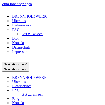
Zum Inhalt springen
BRENNHOLZWERK
Über uns
Lieferservice​
FAQ
Gut zu wissen
Blog
Kontakt
Datenschutz
Impressum
Navigationsmenü
Navigationsmenü
BRENNHOLZWERK
Über uns
Lieferservice​
FAQ
Gut zu wissen
Blog
Kontakt