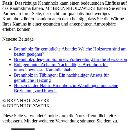
Fazit:
Das richtige Kaminholz kann einen bedeutenden Einfluss auf
das Raumklima haben. Mit BRENNHOLZWERK haben Sie einen
Partner an Ihrer Seite, der nicht nur qualitativ hochwertiges
Kaminholz liefert, sondern auch dazu beiträgt, dass Sie die Wärme
Ihres Kamins in einer gesunden und angenehmen Atmosphäre
erleben können.
Neueste Beiträge
Brennholz für gemütliche Abende: Welche Holzarten sind am
besten geeignet?
Brennholzpflege im Sommer: Vorbereitung für die Heizsaison
Eningen unter Achalm: Nachhaltiges Brennholz für
umweltbewusste Kaminliebhaber
Brennholz in Tübingen: Ein nachhaltiger Ansatz für
gemütliche Heizung
Heizen in der Natur: Brennholz in Wendlingen und seine
Beziehung zur Umwelt
© BRENNHOLZWERK
© BRENNHOLZWERK
Diese Seite verwendet Cookies, um die Nutzerfreundlichkeit zu
verbessern. Mit der weiteren Verwendung stimmen Sie dem zu.