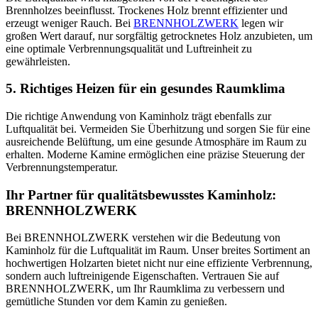
Brennholzes beeinflusst. Trockenes Holz brennt effizienter und
erzeugt weniger Rauch. Bei
BRENNHOLZWERK
legen wir
großen Wert darauf, nur sorgfältig getrocknetes Holz anzubieten, um
eine optimale Verbrennungsqualität und Luftreinheit zu
gewährleisten.
5. Richtiges Heizen für ein gesundes Raumklima
Die richtige Anwendung von Kaminholz trägt ebenfalls zur
Luftqualität bei. Vermeiden Sie Überhitzung und sorgen Sie für eine
ausreichende Belüftung, um eine gesunde Atmosphäre im Raum zu
erhalten. Moderne Kamine ermöglichen eine präzise Steuerung der
Verbrennungstemperatur.
Ihr Partner für qualitätsbewusstes Kaminholz:
BRENNHOLZWERK
Bei BRENNHOLZWERK verstehen wir die Bedeutung von
Kaminholz für die Luftqualität im Raum. Unser breites Sortiment an
hochwertigen Holzarten bietet nicht nur eine effiziente Verbrennung,
sondern auch luftreinigende Eigenschaften. Vertrauen Sie auf
BRENNHOLZWERK, um Ihr Raumklima zu verbessern und
gemütliche Stunden vor dem Kamin zu genießen.