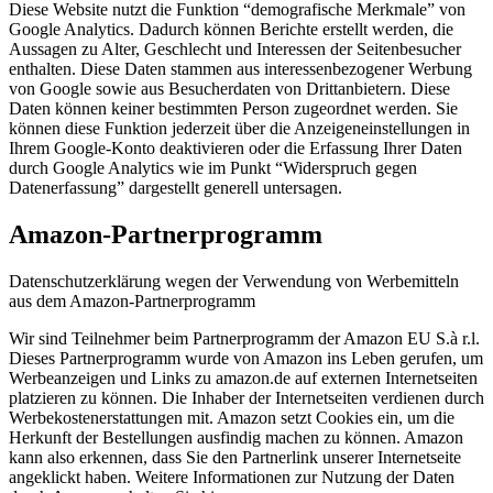
Diese Website nutzt die Funktion “demografische Merkmale” von
Google Analytics. Dadurch können Berichte erstellt werden, die
Aussagen zu Alter, Geschlecht und Interessen der Seitenbesucher
enthalten. Diese Daten stammen aus interessenbezogener Werbung
von Google sowie aus Besucherdaten von Drittanbietern. Diese
Daten können keiner bestimmten Person zugeordnet werden. Sie
können diese Funktion jederzeit über die Anzeigeneinstellungen in
Ihrem Google-Konto deaktivieren oder die Erfassung Ihrer Daten
durch Google Analytics wie im Punkt “Widerspruch gegen
Datenerfassung” dargestellt generell untersagen.
Amazon-Partnerprogramm
Datenschutzerklärung wegen der Verwendung von Werbemitteln
aus dem Amazon-Partnerprogramm
Wir sind Teilnehmer beim Partnerprogramm der Amazon EU S.à r.l.
Dieses Partnerprogramm wurde von Amazon ins Leben gerufen, um
Werbeanzeigen und Links zu amazon.de auf externen Internetseiten
platzieren zu können. Die Inhaber der Internetseiten verdienen durch
Werbekostenerstattungen mit. Amazon setzt Cookies ein, um die
Herkunft der Bestellungen ausfindig machen zu können. Amazon
kann also erkennen, dass Sie den Partnerlink unserer Internetseite
angeklickt haben. Weitere Informationen zur Nutzung der Daten