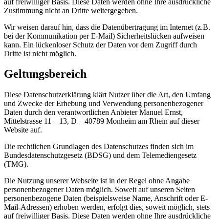
auf freiwilliger Basis. Diese Daten werden ohne Ihre ausdrückliche
Zustimmung nicht an Dritte weitergegeben.
Wir weisen darauf hin, dass die Datenübertragung im Internet (z.B.
bei der Kommunikation per E-Mail) Sicherheitslücken aufweisen
kann. Ein lückenloser Schutz der Daten vor dem Zugriff durch
Dritte ist nicht möglich.
Geltungsbereich
Diese Datenschutzerklärung klärt Nutzer über die Art, den Umfang
und Zwecke der Erhebung und Verwendung personenbezogener
Daten durch den verantwortlichen Anbieter Manuel Ernst,
Mittelstrasse 11 – 13, D – 40789 Monheim am Rhein auf dieser
Website auf.
Die rechtlichen Grundlagen des Datenschutzes finden sich im
Bundesdatenschutzgesetz (BDSG) und dem Telemediengesetz
(TMG).
Die Nutzung unserer Webseite ist in der Regel ohne Angabe
personenbezogener Daten möglich. Soweit auf unseren Seiten
personenbezogene Daten (beispielsweise Name, Anschrift oder E-
Mail-Adressen) erhoben werden, erfolgt dies, soweit möglich, stets
auf freiwilliger Basis. Diese Daten werden ohne Ihre ausdrückliche