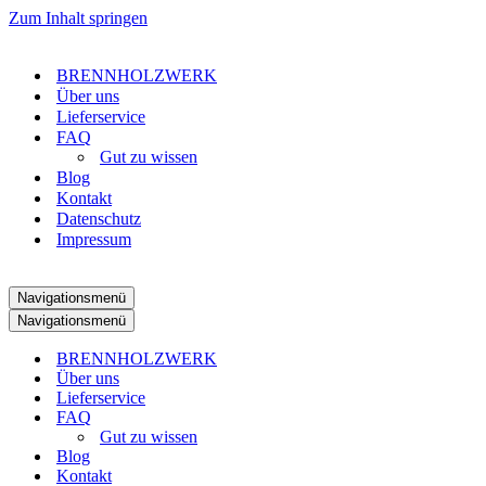
Zum Inhalt springen
BRENNHOLZWERK
Über uns
Lieferservice​
FAQ
Gut zu wissen
Blog
Kontakt
Datenschutz
Impressum
Navigationsmenü
Navigationsmenü
BRENNHOLZWERK
Über uns
Lieferservice​
FAQ
Gut zu wissen
Blog
Kontakt