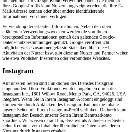
Inhalten über Ihr Google-Konto verwendet haben. Die Identität
Ihres Google-Profils kann Nutzern angezeigt werden, die Ihre E-
Mail-Adresse kennen oder über andere identifizierende
Informationen von Ihnen verfügen.
Verwendung der erfassten Informationen: Neben den oben
erläuterten Verwendungszwecken werden die von Ihnen
bereitgestellten Informationen gemäß den geltenden Google-
Datenschutzbestimmungen genutzt. Google veröffentlicht
möglicherweise zusammengefasste Statistiken über die +1-
Aktivitäten der Nutzer bzw. gibt diese an Nutzer und Partner weiter,
wie etwa Publisher, Inserenten oder verbundene Websites.
Instagram
Auf unseren Seiten sind Funktionen des Dienstes Instagram
eingebunden. Diese Funktionen werden angeboten durch die
Instagram Inc., 1601 Willow Road, Menlo Park, CA, 94025, USA
integriert. Wenn Sie in Ihrem Instagram-Account eingeloggt sind
können Sie durch Anklicken des Instagram-Buttons die Inhalte
unserer Seiten mit Ihrem Instagram-Profil verlinken. Dadurch kann
Instagram den Besuch unserer Seiten Ihrem Benutzerkonto
zuordnen. Wir weisen darauf hin, dass wir als Anbieter der Seiten
keine Kenntnis vom Inhalt der übermittelten Daten sowie deren
Nutzung durch Instagram erhalten.