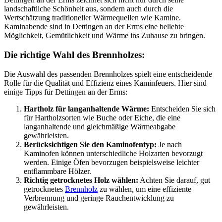
landschaftliche Schönheit aus, sondern auch durch die
Wertschätzung traditioneller Wärmequellen wie Kamine.
Kaminabende sind in Dettingen an der Erms eine beliebte
Möglichkeit, Gemütlichkeit und Wärme ins Zuhause zu bringen.
Die richtige Wahl des Brennholzes:
Die Auswahl des passenden Brennholzes spielt eine entscheidende
Rolle für die Qualität und Effizienz eines Kaminfeuers. Hier sind
einige Tipps für Dettingen an der Erms:
Hartholz für langanhaltende Wärme:
Entscheiden Sie sich
für Hartholzsorten wie Buche oder Eiche, die eine
langanhaltende und gleichmäßige Wärmeabgabe
gewährleisten.
Berücksichtigen Sie den Kaminofentyp:
Je nach
Kaminofen können unterschiedliche Holzarten bevorzugt
werden. Einige Öfen bevorzugen beispielsweise leichter
entflammbare Hölzer.
Richtig getrocknetes Holz wählen:
Achten Sie darauf, gut
getrocknetes
Brennholz
zu wählen, um eine effiziente
Verbrennung und geringe Rauchentwicklung zu
gewährleisten.