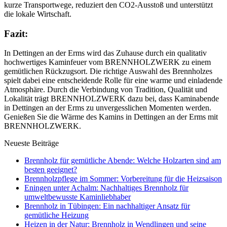
kurze Transportwege, reduziert den CO2-Ausstoß und unterstützt
die lokale Wirtschaft.
Fazit:
In Dettingen an der Erms wird das Zuhause durch ein qualitativ
hochwertiges Kaminfeuer vom BRENNHOLZWERK zu einem
gemütlichen Rückzugsort. Die richtige Auswahl des Brennholzes
spielt dabei eine entscheidende Rolle für eine warme und einladende
Atmosphäre. Durch die Verbindung von Tradition, Qualität und
Lokalität trägt BRENNHOLZWERK dazu bei, dass Kaminabende
in Dettingen an der Erms zu unvergesslichen Momenten werden.
Genießen Sie die Wärme des Kamins in Dettingen an der Erms mit
BRENNHOLZWERK.
Neueste Beiträge
Brennholz für gemütliche Abende: Welche Holzarten sind am
besten geeignet?
Brennholzpflege im Sommer: Vorbereitung für die Heizsaison
Eningen unter Achalm: Nachhaltiges Brennholz für
umweltbewusste Kaminliebhaber
Brennholz in Tübingen: Ein nachhaltiger Ansatz für
gemütliche Heizung
Heizen in der Natur: Brennholz in Wendlingen und seine