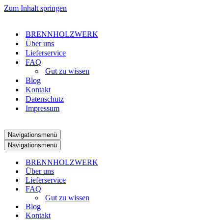
Zum Inhalt springen
BRENNHOLZWERK
Über uns
Lieferservice​
FAQ
Gut zu wissen
Blog
Kontakt
Datenschutz
Impressum
Navigationsmenü
Navigationsmenü
BRENNHOLZWERK
Über uns
Lieferservice​
FAQ
Gut zu wissen
Blog
Kontakt