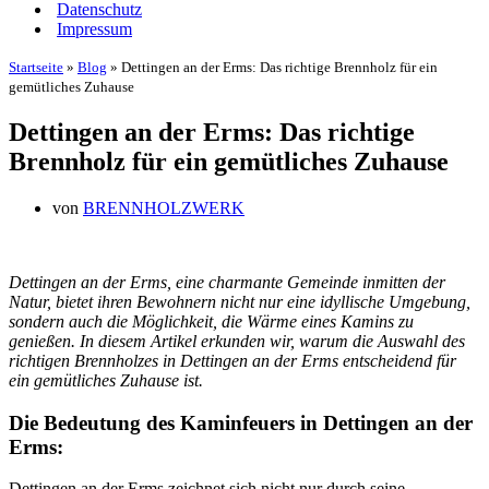
Datenschutz
Impressum
Startseite
»
Blog
»
Dettingen an der Erms: Das richtige Brennholz für ein
gemütliches Zuhause
Dettingen an der Erms: Das richtige
Brennholz für ein gemütliches Zuhause
von
BRENNHOLZWERK
Dettingen an der Erms, eine charmante Gemeinde inmitten der
Natur, bietet ihren Bewohnern nicht nur eine idyllische Umgebung,
sondern auch die Möglichkeit, die Wärme eines Kamins zu
genießen. In diesem Artikel erkunden wir, warum die Auswahl des
richtigen Brennholzes in Dettingen an der Erms entscheidend für
ein gemütliches Zuhause ist.
Die Bedeutung des Kaminfeuers in Dettingen an der
Erms:
Dettingen an der Erms zeichnet sich nicht nur durch seine