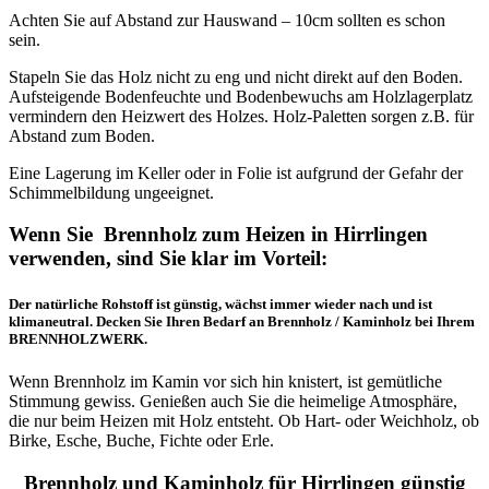
Achten Sie auf Abstand zur Hauswand – 10cm sollten es schon
sein.
Stapeln Sie das Holz nicht zu eng und nicht direkt auf den Boden.
Aufsteigende Bodenfeuchte und Bodenbewuchs am Holzlagerplatz
vermindern den Heizwert des Holzes. Holz-Paletten sorgen z.B. für
Abstand zum Boden.
Eine Lagerung im Keller oder in Folie ist aufgrund der Gefahr der
Schimmelbildung ungeeignet.
Wenn Sie Brennholz zum Heizen in Hirrlingen
verwenden, sind Sie klar im Vorteil:
Der natürliche Rohstoff ist günstig, wächst immer wieder nach und ist
klimaneutral. Decken Sie Ihren Bedarf an Brennholz / Kaminholz bei Ihrem
BRENNHOLZWERK.
Wenn Brennholz im Kamin vor sich hin knistert, ist gemütliche
Stimmung gewiss. Genießen auch Sie die heimelige Atmosphäre,
die nur beim Heizen mit Holz entsteht. Ob Hart- oder Weichholz, ob
Birke, Esche, Buche, Fichte oder Erle.
Brennholz und Kaminholz für Hirrlingen günstig