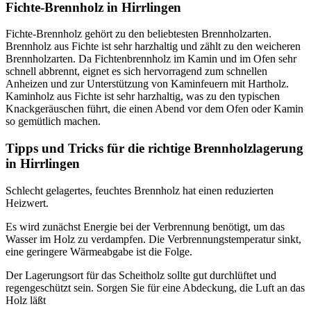
Fichte-Brennholz in Hirrlingen
Fichte-Brennholz gehört zu den beliebtesten Brennholzarten.
Brennholz aus Fichte ist sehr harzhaltig und zählt zu den weicheren
Brennholzarten. Da Fichtenbrennholz im Kamin und im Ofen sehr
schnell abbrennt, eignet es sich hervorragend zum schnellen
Anheizen und zur Unterstützung von Kaminfeuern mit Hartholz.
Kaminholz aus Fichte ist sehr harzhaltig, was zu den typischen
Knackgeräuschen führt, die einen Abend vor dem Ofen oder Kamin
so gemütlich machen.
Tipps und Tricks für die richtige Brennholzlagerung
in Hirrlingen
Schlecht gelagertes, feuchtes Brennholz hat einen reduzierten
Heizwert.
Es wird zunächst Energie bei der Verbrennung benötigt, um das
Wasser im Holz zu verdampfen. Die Verbrennungstemperatur sinkt,
eine geringere Wärmeabgabe ist die Folge.
Der Lagerungsort für das Scheitholz sollte gut durchlüftet und
regengeschützt sein. Sorgen Sie für eine Abdeckung, die Luft an das
Holz läßt