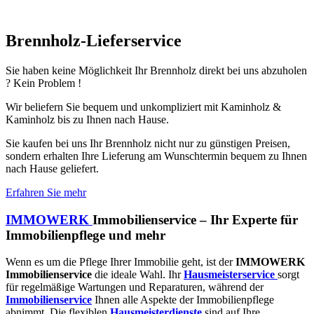
Brennholz-Lieferservice​
Sie haben keine Möglichkeit Ihr Brennholz direkt bei uns abzuholen
? Kein Problem !
Wir beliefern Sie bequem und unkompliziert mit Kaminholz &
Kaminholz bis zu Ihnen nach Hause.
Sie kaufen bei uns Ihr Brennholz nicht nur zu günstigen Preisen,
sondern erhalten Ihre Lieferung am Wunschtermin bequem zu Ihnen
nach Hause geliefert.
Erfahren Sie mehr
IMMOWERK
Immobilienservice – Ihr Experte für
Immobilienpflege und mehr
Wenn es um die Pflege Ihrer Immobilie geht, ist der
IMMOWERK
Immobilienservice
die ideale Wahl. Ihr
Hausmeisterservice
sorgt
für regelmäßige Wartungen und Reparaturen, während der
Immobilienservice
Ihnen alle Aspekte der Immobilienpflege
abnimmt. Die flexiblen
Hausmeisterdienste
sind auf Ihre