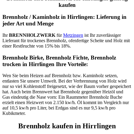
kaufen
Brennholz / Kaminholz in Hirrlingen: Lieferung in
jeder Art und Menge
Ihr
BRENNHOLZWERK
für
Metzingen
ist Ihr zuverlässiger
Lieferant für trockenes Brennholz, ofenfertige Scheite und Holz mit
einer Restfeuchte von 15% bis 18%.
Brennholz Birke, Brennholz Fichte, Brennholz
trocken in Hirrlingen Ihre Vorteile:
Wen Sie beim Heizen auf Brennholz bzw. Kaminholz setzen,
entlasten Sie unsere Umwelt. Bei der Verbrennung von Holz wird
nur so viel Kohlenstoff freigesetzt, wie der Baum vorher gespeichert
hat. Auch beim Brennwert hat Brennholz gegenüber Heizöl und
Gas eindeutig die Nase vorn: Ein Raummeter Brennholz Buche
erzielt einen Heizwert von 2.150 kw/h. Öl kommt im Vergleich nur
auf 10,5 kw/h pro Liter, bei Erdgas sind es nur 9,5 kw/h pro
Kubikmeter.
Brennholz kaufen in Hirrlingen