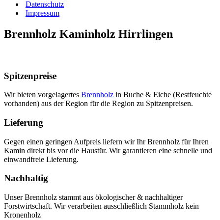
Datenschutz
Impressum
Brennholz Kaminholz Hirrlingen
Wir bringen die Wärme in Ihr Zuhause.
Spitzenpreise​
Wir bieten vorgelagertes
Brennholz
in Buche & Eiche (Restfeuchte
vorhanden) aus der Region für die Region zu Spitzenpreisen.
Lieferung
Gegen einen geringen Aufpreis liefern wir Ihr Brennholz für Ihren
Kamin direkt bis vor die Haustür. Wir garantieren eine schnelle und
einwandfreie Lieferung.
Nachhaltig
Unser Brennholz stammt aus ökologischer & nachhaltiger
Forstwirtschaft. Wir verarbeiten ausschließlich Stammholz kein
Kronenholz