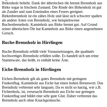
Birkenholz beliebt. Dank der ätherischen öle brennt Brennholz aus
Birke sogar in frischem Zustand. Die Rinde des Birkenholz ist gut
als Zunder und zum Entzünden eines Feuers geeignet.
Birkenbrennholz ist ein zähes Holz und lässt sich schwerer spalten
als andere Arten von Brennholz, wie beispielsweise
Buchenbrennholz. Kaminholz aus Birke brennt gut. Auf Grund
seiner ätherischen Öle hat Kaminholz aus Birke einen angenehmen
Geruch.
Buche-Brennholz in Hirrlingen
Buche-Brennholz erfüllt viele Voraussetzungen, die qualitativ
hochwertiges Brennholz erfüllen sollte. Es handelt sich um reine
Stammware, das heißt, es enthält keine Äste.
Eiche-Brennholz in Hirrlingen
Eichen-Brennholz gilt als gutes Brennholz mit geringem
Funkenflug. Kaminholz aus Eiche hat einen hohen Brennwert. Das
Brennholz verbrennt sehr langsam. Da es nicht so harzig, wie z.B.
Fichtenholz, ist, verursacht Brennholz aus Eiche nur geringen
Funkenflug und bildet eine sehr gute Glut. Daher verbrennt das
Brennholz auch ohne Knackgeräusche.