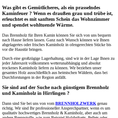
Was gibt es Gemütlicheres, als ein prasselndes
Kaminfeuer ? Wenn es draußen grau und trübe ist,
erleuchtet es mit sanftem Schein das Wohnzimmer
und spendet wohltuende Wärme.
Das Brennholz für Ihren Kamin können Sie sich von uns bequem
nach Hause liefern lassen. Ganz nach Wunsch können wir Ihnen
abgelagertes oder frisches Kaminholz in ofengerechten Stücke bis
vor die Haustür bringen.
Durch eine großzügige Lagerhaltung, sind wir in der Lage Ihnen zu
jeder Jahreszeit vollkommen wetterunabhängig und absolut
trockenes Kaminholz liefern zu können. Wir beziehen unser
gesamtes Holz ausschließlich aus heimischen Wäldern, dass bei
Durchforstungen in der Region anfällt.
Sie sind auf der Suche nach günstigem Brennholz
und Kaminholz in Hirrlingen ?
Dann sind Sie bei uns von vom
BRENNHOLZWERK
genau
richtig. Wir sind Ihr professioneller Ansprechpartner, wenn es um
qualitativ hochwertiges Brennholz & Kaminholz, aber auch um
andere Brennstoffe, wie zum Beispiel Holzbriketts, Pellets oder