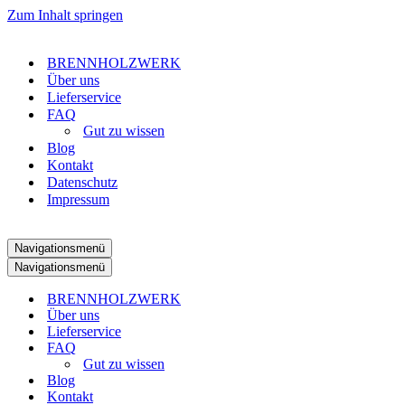
Zum Inhalt springen
BRENNHOLZWERK
Über uns
Lieferservice​
FAQ
Gut zu wissen
Blog
Kontakt
Datenschutz
Impressum
Navigationsmenü
Navigationsmenü
BRENNHOLZWERK
Über uns
Lieferservice​
FAQ
Gut zu wissen
Blog
Kontakt